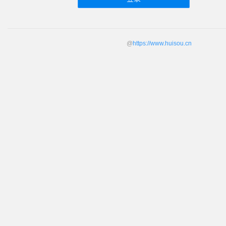
@
https://www.huisou.cn