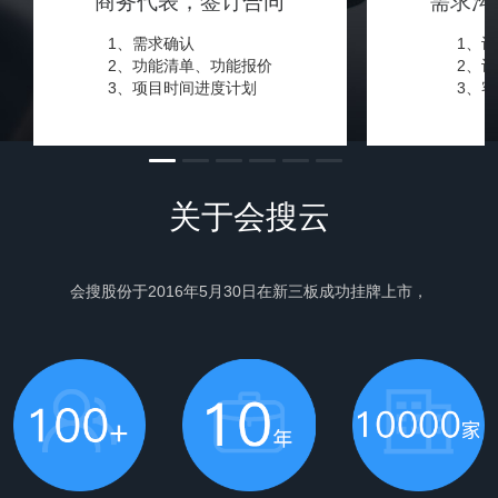
商务代表，签订合同
需求沟
1、需求确认
1、
2、功能清单、功能报价
2、
3、项目时间进度计划
3、
关于会搜云
会搜股份于2016年5月30日在新三板成功挂牌上市，