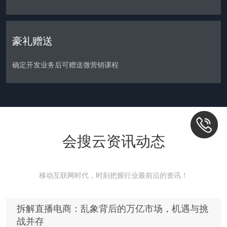
豪礼赠送
确定开发业务后可赠送微营销课程
会搜云资讯动态
移动互联网时代，时刻把握行业最前沿的资讯！
拆解直播电商：乱象背后的万亿市场，机遇与挑
战并存