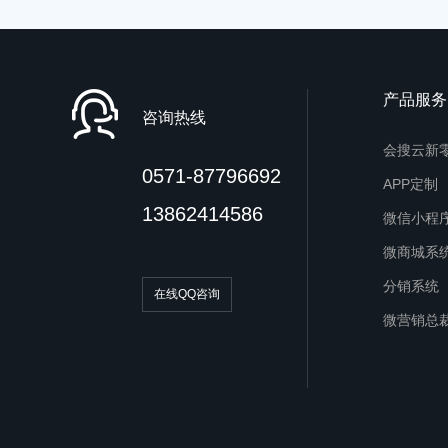
产品服务
咨询热线
会搜云新
0571-87796692
APP定制
13862414586
微信小程
微商城系
分销系统
在线QQ咨询
微营销总