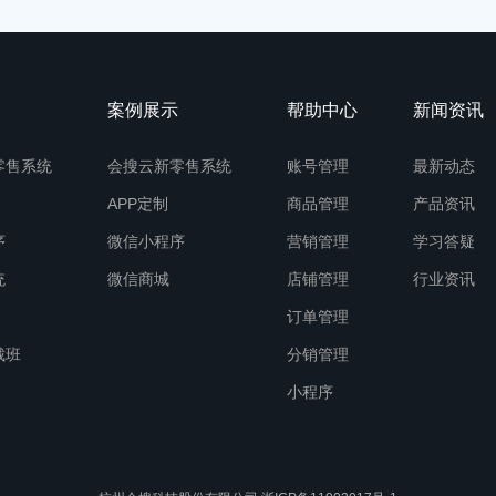
案例展示
帮助中心
新闻资讯
零售系统
会搜云新零售系统
账号管理
最新动态
APP定制
商品管理
产品资讯
序
微信小程序
营销管理
学习答疑
统
微信商城
店铺管理
行业资讯
订单管理
裁班
分销管理
小程序