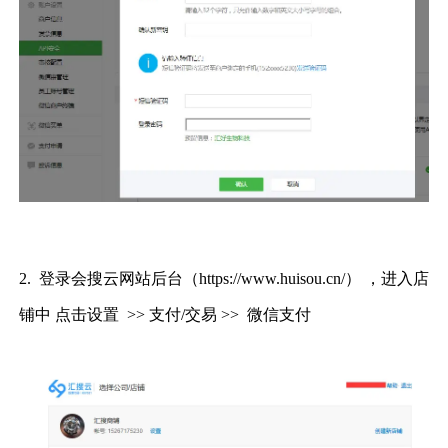
2.
登录会搜云网站后台（
https://www.huisou.cn/
） ，进入店
铺中 点击设置
>>
支付
/
交易
>>
微信支付