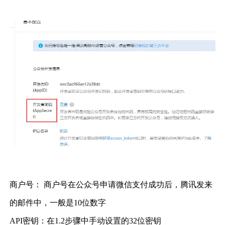
商户号： 商户号在公众号申请微信支付成功后，腾讯发来
的邮件中，一般是
10
位数字
API
密钥：在
1.2
步骤中手动设置的
32
位密钥