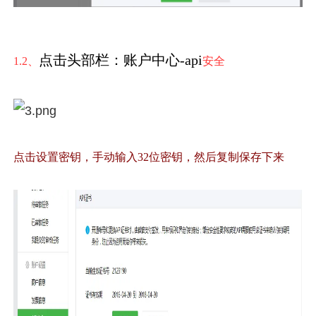
点击头部栏：账户中心
-api
1.2
、
安全
点击设置密钥，手动输入
32
位密钥，然后复制保存下来