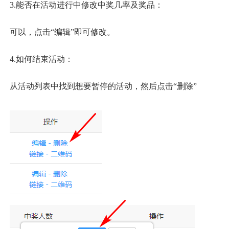
3
.能否在活动进行中修改中奖几率
及奖品
：
可以，
点击
“编辑”即可修改
。
4
.如何
结束
活动：
从活动列表中
找到
想要暂停的活动，然后
点击
“删除”