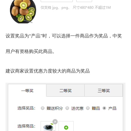
设置奖品为
“产品”时，可以选择一件商品作为奖品，中奖
用户有资格购买此商品。
建议商家设置优惠力度较大的商品为奖品